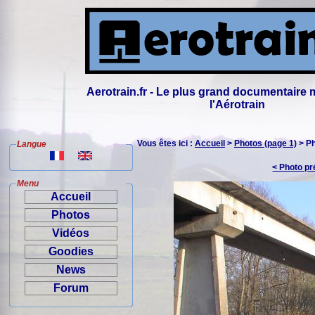
Aerotrain.fr - Le plus grand documentaire 
l'Aérotrain
Vous êtes ici :
Accueil
>
Photos (page 1)
> P
Langue
< Photo p
Menu
Accueil
Photos
Vidéos
Goodies
News
Forum