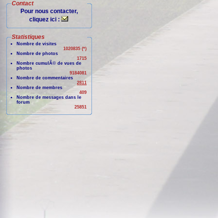
Contact
Pour nous contacter,
cliquez ici :
Statistiques
Nombre de visites
1020835 (*)
Nombre de photos
1715
Nombre cumulÃ© de vues de
photos
9184081
Nombre de commentaires
2811
Nombre de membres
409
Nombre de messages dans le
forum
25851