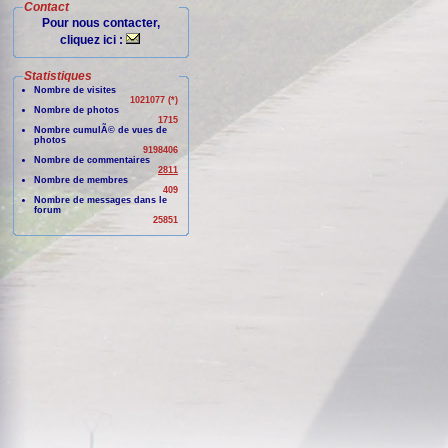
Contact
Pour nous contacter,
cliquez ici :
Statistiques
Nombre de visites
1021077 (*)
Nombre de photos
1715
Nombre cumulÃ© de vues de
photos
9198406
Nombre de commentaires
2811
Nombre de membres
409
Nombre de messages dans le
forum
25851