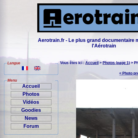
Aerotrain.fr - Le plus grand documentaire 
l'Aérotrain
Vous êtes ici :
Accueil
>
Photos (page 1)
> P
Langue
< Photo p
Menu
Accueil
Photos
Vidéos
Goodies
News
Forum