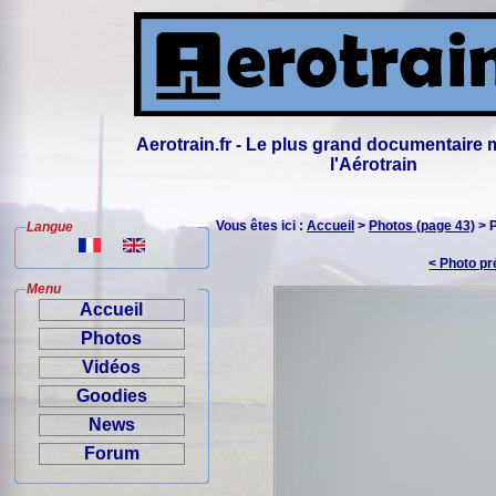
Aerotrain.fr - Le plus grand documentaire 
l'Aérotrain
Vous êtes ici :
Accueil
>
Photos (page 43)
> 
Langue
< Photo p
Menu
Accueil
Photos
Vidéos
Goodies
News
Forum