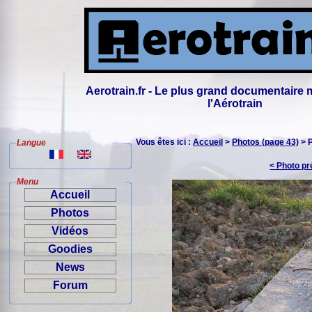
Aerotrain.fr - Le plus grand documentaire 
l'Aérotrain
Vous êtes ici :
Accueil
>
Photos (page 43)
> 
Langue
< Photo p
Menu
Accueil
Photos
Vidéos
Goodies
News
Forum