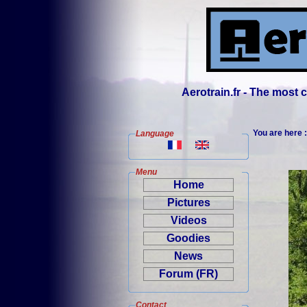
Aerotrain.fr - The most
You are here 
Language
Menu
Home
Pictures
Videos
Goodies
News
Forum (FR)
Contact