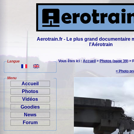
Aerotrain.fr - Le plus grand documentaire 
l'Aérotrain
Vous êtes ici :
Accueil
>
Photos (page 39)
> 
Langue
< Photo p
Menu
Accueil
Photos
Vidéos
Goodies
News
Forum