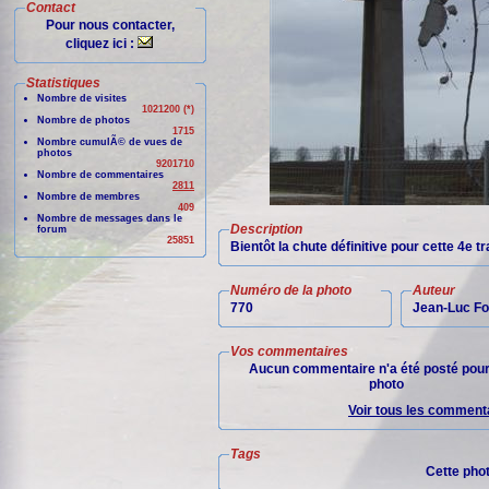
Contact
Pour nous contacter,
cliquez ici :
Statistiques
Nombre de visites
1021200 (*)
Nombre de photos
1715
Nombre cumulÃ© de vues de
photos
9201710
Nombre de commentaires
2811
Nombre de membres
409
Nombre de messages dans le
Description
forum
25851
Bientôt la chute définitive pour cette 4e t
Numéro de la photo
Auteur
770
Jean-Luc Fo
Vos commentaires
Aucun commentaire n'a été posté pour
photo
Voir tous les commenta
Tags
Cette pho