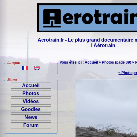
Aerotrain.fr - Le plus grand documentaire 
l'Aérotrain
Vous êtes ici :
Accueil
>
Photos (page 39)
> 
Langue
< Photo p
Menu
Accueil
Photos
Vidéos
Goodies
News
Forum