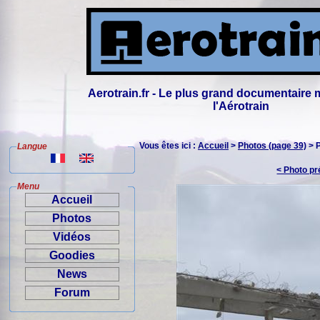
Aerotrain.fr - Le plus grand documentaire 
l'Aérotrain
Vous êtes ici :
Accueil
>
Photos (page 39)
> 
Langue
< Photo p
Menu
Accueil
Photos
Vidéos
Goodies
News
Forum