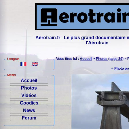
Aerotrain.fr - Le plus grand documentaire 
l'Aérotrain
Vous êtes ici :
Accueil
>
Photos (page 39)
> 
Langue
< Photo p
Menu
Accueil
Photos
Vidéos
Goodies
News
Forum