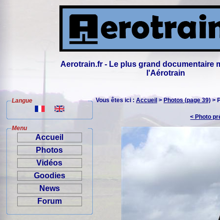
Aerotrain.fr - Le plus grand documentaire 
l'Aérotrain
Vous êtes ici :
Accueil
>
Photos (page 39)
> 
Langue
< Photo p
Menu
Accueil
Photos
Vidéos
Goodies
News
Forum