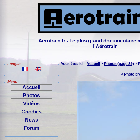
Aerotrain.fr - Le plus grand documentaire 
l'Aérotrain
Vous êtes ici :
Accueil
>
Photos (page 39)
> 
Langue
< Photo p
Menu
Accueil
Photos
Vidéos
Goodies
News
Forum