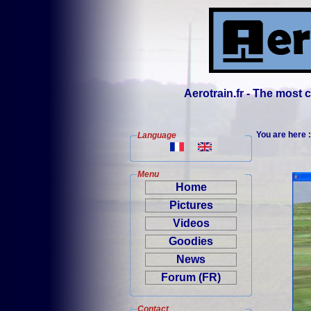
Aerotrain.fr - The most
You are here 
Language
Menu
Home
Pictures
Videos
Goodies
News
Forum (FR)
Contact