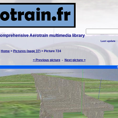
 comprehensive Aerotrain multimedia library
Last update :
:
Home
>
Pictures (page 37)
> Picture 724
< Previous picture
-
Next picture >