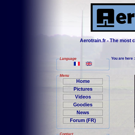
Aerotrain.fr - The most
You are here 
Language
Menu
Home
Pictures
Videos
Goodies
News
Forum (FR)
Contact