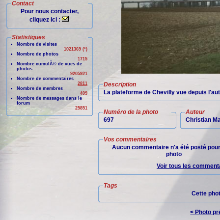
Contact
Pour nous contacter,
cliquez ici :
Statistiques
Nombre de visites
1021369 (*)
Nombre de photos
1715
Nombre cumulÃ© de vues de
photos
9205921
Nombre de commentaires
2811
Description
Nombre de membres
La plateforme de Chevilly vue depuis l'aut
409
Nombre de messages dans le
forum
25851
Numéro de la photo
Auteur
697
Christian M
Vos commentaires
Aucun commentaire n'a été posté pour
photo
Voir tous les commenta
Tags
Cette pho
< Photo p