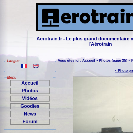
Aerotrain.fr - Le plus grand documentaire 
l'Aérotrain
Vous êtes ici :
Accueil
>
Photos (page 35)
> 
Langue
< Photo p
Menu
Accueil
Photos
Vidéos
Goodies
News
Forum