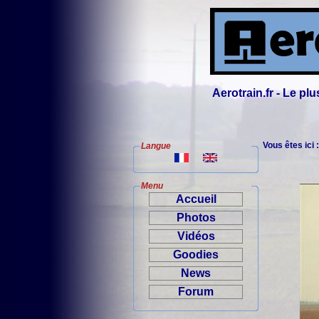
Aerotrain.fr - Le p
Vous êtes ici 
Langue
Menu
Accueil
Photos
Vidéos
Goodies
News
Forum