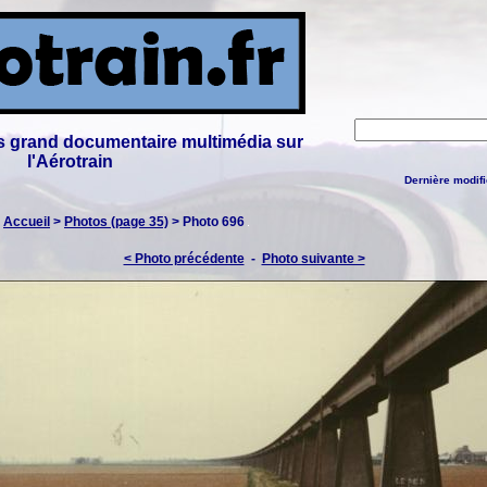
lus grand documentaire multimédia sur
l'Aérotrain
Dernière modifi
:
Accueil
>
Photos (page 35)
> Photo 696
< Photo précédente
-
Photo suivante >