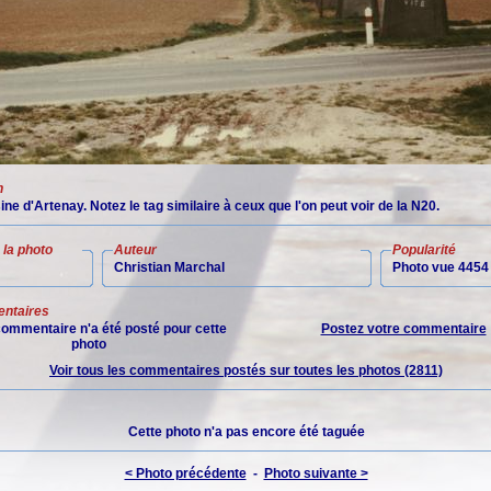
n
ine d'Artenay. Notez le tag similaire à ceux que l'on peut voir de la N20.
la photo
Auteur
Popularité
Christian Marchal
Photo vue 4454 
ntaires
ommentaire n'a été posté pour cette
Postez votre commentaire
photo
Voir tous les commentaires postés sur toutes les photos (2811)
Cette photo n'a pas encore été taguée
< Photo précédente
-
Photo suivante >