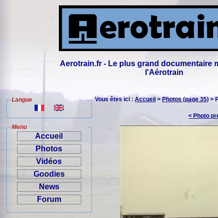
Aerotrain.fr - Le plus grand documentaire 
l'Aérotrain
Vous êtes ici :
Accueil
>
Photos (page 35)
> 
Langue
< Photo p
Menu
Accueil
Photos
Vidéos
Goodies
News
Forum