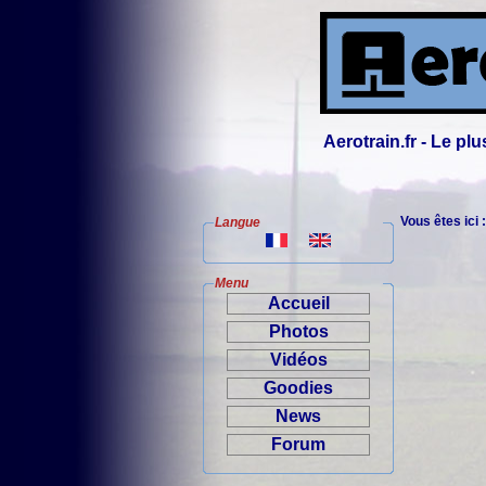
Aerotrain.fr - Le p
Vous êtes ici 
Langue
Menu
Accueil
Photos
Vidéos
Goodies
News
Forum