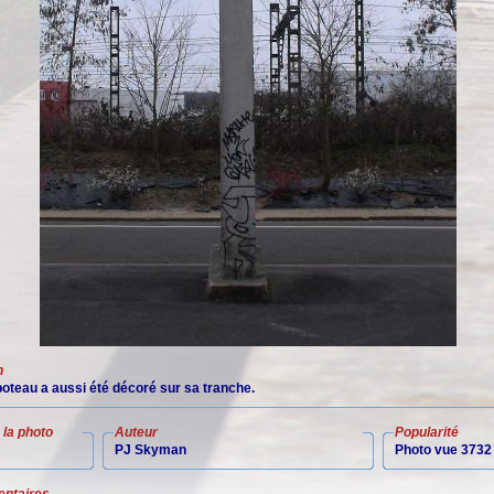
n
teau a aussi été décoré sur sa tranche.
la photo
Auteur
Popularité
PJ Skyman
Photo vue 3732 