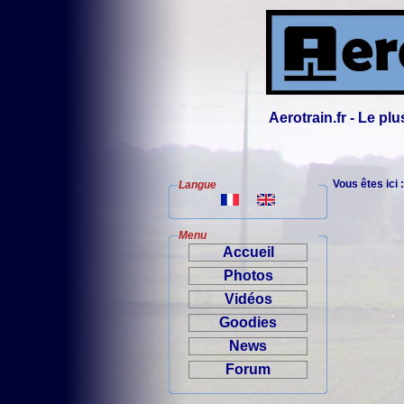
Aerotrain.fr - Le p
Vous êtes ici 
Langue
Menu
Accueil
Photos
Vidéos
Goodies
News
Forum