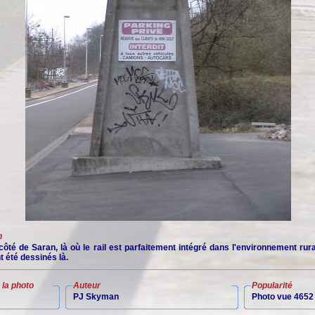
n
côté de Saran, là où le rail est parfaitement intégré dans l'environnement rur
t été dessinés là.
la photo
Auteur
Popularité
PJ Skyman
Photo vue 4652 