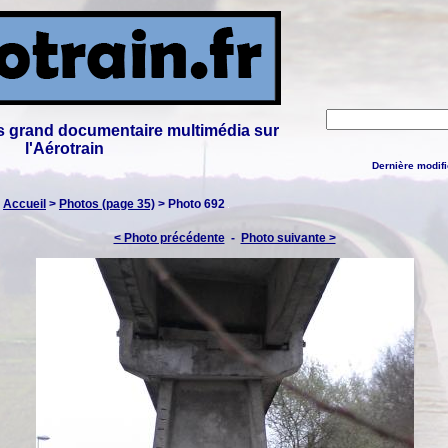
lus grand documentaire multimédia sur
l'Aérotrain
Dernière modifi
:
Accueil
>
Photos (page 35)
> Photo 692
< Photo précédente
-
Photo suivante >