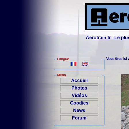
Aerotrain.fr - Le p
Vous êtes ici 
Langue
Menu
Accueil
Photos
Vidéos
Goodies
News
Forum