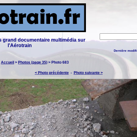
lus grand documentaire multimédia sur
l'Aérotrain
Dernière modifi
:
Accueil
>
Photos (page 35)
> Photo 683
< Photo précédente
-
Photo suivante >