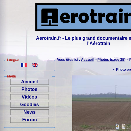
Aerotrain.fr - Le plus grand documentaire 
l'Aérotrain
Vous êtes ici :
Accueil
>
Photos (page 35)
> 
Langue
< Photo p
Menu
Accueil
Photos
Vidéos
Goodies
News
Forum