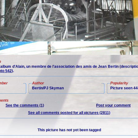
n
 l'album d'Alain, un membre de l'association des amis de Jean Bertin (descript
to 542
).
mber
Author
Popularity
Bertin/PJ Skyman
Picture seen 44
ents
See the comments (1)
Post your comment
See all comments posted for all pictures (2811)
This picture has not yet been tagged