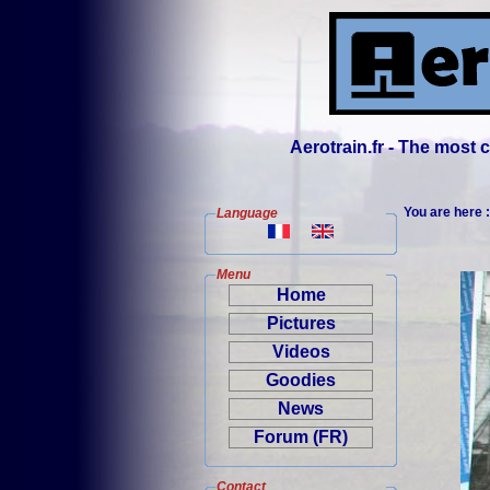
Aerotrain.fr - The most
You are here 
Language
Menu
Home
Pictures
Videos
Goodies
News
Forum (FR)
Contact