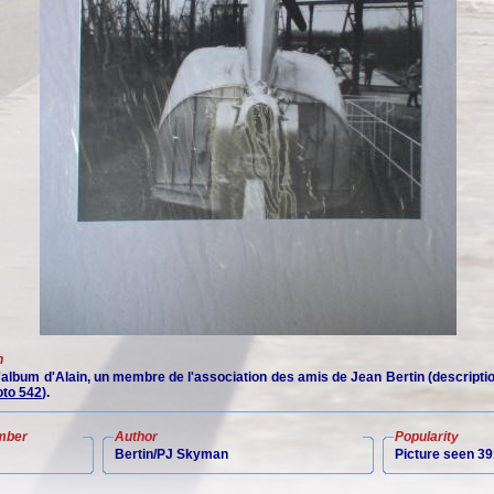
n
 l'album d'Alain, un membre de l'association des amis de Jean Bertin (descript
to 542
).
mber
Author
Popularity
Bertin/PJ Skyman
Picture seen 39