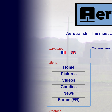
Aerotrain.fr - The most
You are here 
Language
Menu
Home
Pictures
Videos
Goodies
News
Forum (FR)
Contact