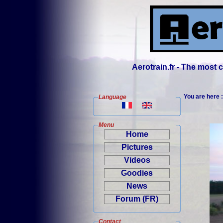
Aerotrain.fr - The most
You are here 
Language
Menu
Home
Pictures
Videos
Goodies
News
Forum (FR)
Contact