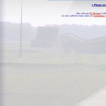
< Photo p
Site créé par
PJ Skyman
©200
Ce site s'affiche mieux dans un
navigateur