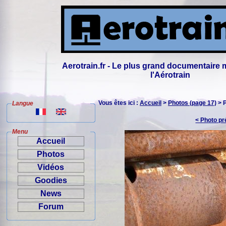
Aerotrain.fr - Le plus grand documentaire 
l'Aérotrain
Vous êtes ici :
Accueil
>
Photos (page 17)
> 
Langue
< Photo p
Menu
Accueil
Photos
Vidéos
Goodies
News
Forum