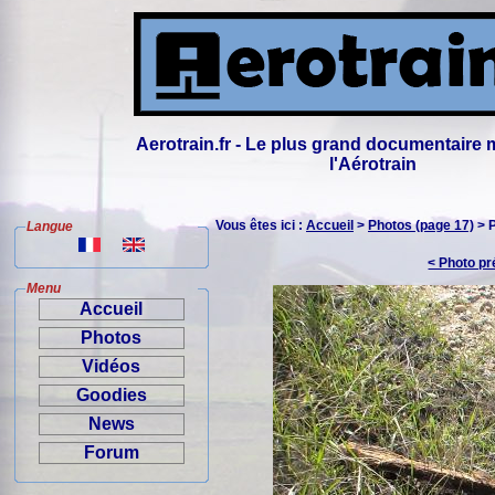
Aerotrain.fr - Le plus grand documentaire 
l'Aérotrain
Vous êtes ici :
Accueil
>
Photos (page 17)
> 
Langue
< Photo p
Menu
Accueil
Photos
Vidéos
Goodies
News
Forum