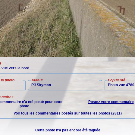
n
 vue vers le nord.
la photo
Auteur
Popularité
PJ Skyman
Photo vue 4780 
ntaires
ommentaire n'a été posté pour cette
Postez votre commentaire
photo
Voir tous les commentaires postés sur toutes les photos (2811)
Cette photo n'a pas encore été taguée