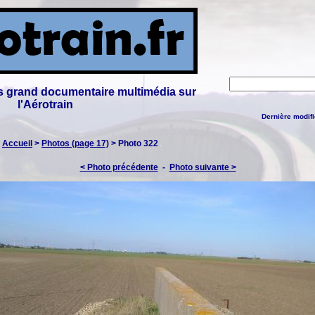
lus grand documentaire multimédia sur
l'Aérotrain
Dernière modifi
:
Accueil
>
Photos (page 17)
> Photo 322
< Photo précédente
-
Photo suivante >