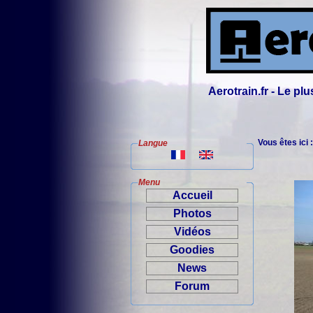
Aerotrain.fr - Le p
Vous êtes ici 
Langue
Menu
Accueil
Photos
Vidéos
Goodies
News
Forum