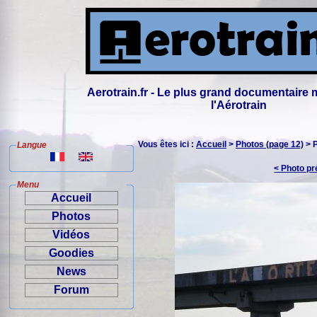
Aerotrain.fr - Le plus grand documentaire 
l'Aérotrain
Vous êtes ici :
Accueil
>
Photos (page 12)
> 
Langue
< Photo p
Menu
Accueil
Photos
Vidéos
Goodies
News
Forum