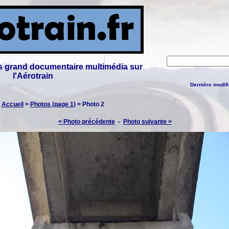
lus grand documentaire multimédia sur
l'Aérotrain
Dernière modifi
:
Accueil
>
Photos (page 1)
> Photo 2
< Photo précédente
-
Photo suivante >