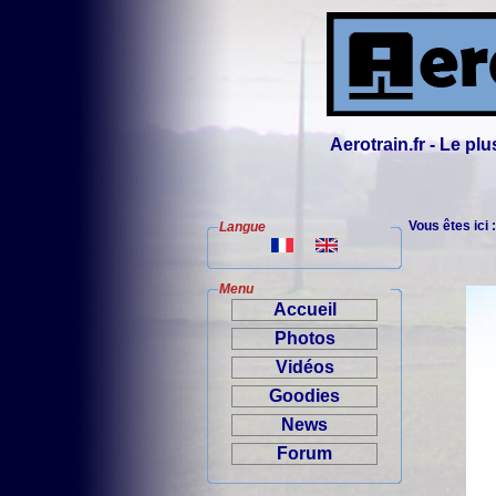
Aerotrain.fr - Le p
Vous êtes ici 
Langue
Menu
Accueil
Photos
Vidéos
Goodies
News
Forum