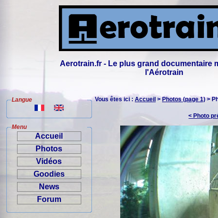
Aerotrain.fr - Le plus grand documentaire 
l'Aérotrain
Vous êtes ici :
Accueil
>
Photos (page 1)
> P
Langue
< Photo p
Menu
Accueil
Photos
Vidéos
Goodies
News
Forum