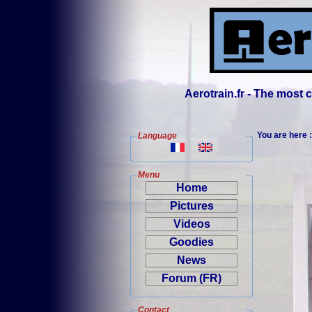
Aerotrain.fr - The most
You are here 
Language
Menu
Home
Pictures
Videos
Goodies
News
Forum (FR)
Contact