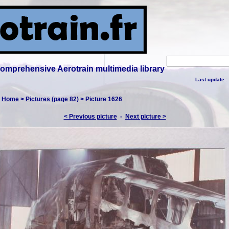
 comprehensive Aerotrain multimedia library
Last update :
:
Home
>
Pictures (page 82)
> Picture 1626
< Previous picture
-
Next picture >