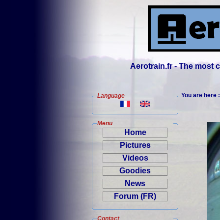
Aerotrain.fr - The most
You are here 
Language
Menu
Home
Pictures
Videos
Goodies
News
Forum (FR)
Contact