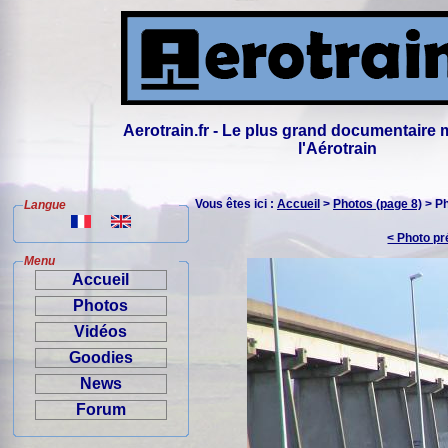
Aerotrain.fr - Le plus grand documentaire 
l'Aérotrain
Vous êtes ici :
Accueil
>
Photos (page 8)
> P
Langue
< Photo p
Menu
Accueil
Photos
Vidéos
Goodies
News
Forum