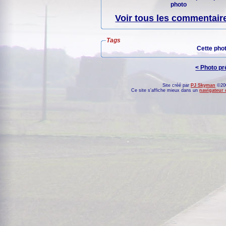
photo
Voir tous les commentaire
Tags
Cette pho
< Photo p
Site créé par
PJ Skyman
©200
Ce site s'affiche mieux dans un
navigateur