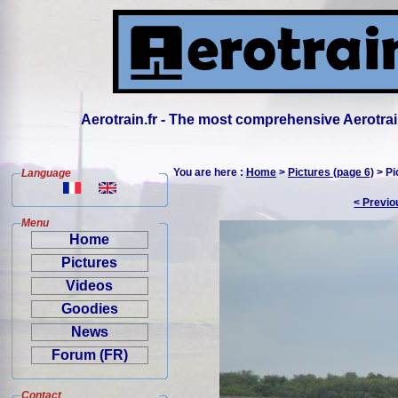
Aerotrain.fr - The most comprehensive Aerotrai
You are here :
Home
>
Pictures (page 6)
> Pi
Language
< Previo
Menu
Home
Pictures
Videos
Goodies
News
Forum (FR)
Contact