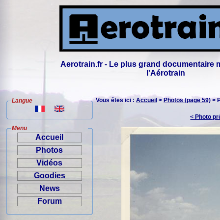
Aerotrain.fr - Le plus grand documentaire 
l'Aérotrain
Vous êtes ici :
Accueil
>
Photos (page 59)
> 
Langue
< Photo p
Menu
Accueil
Photos
Vidéos
Goodies
News
Forum