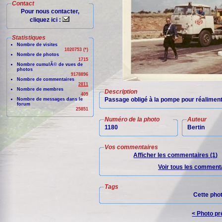
Contact
Pour nous contacter,
cliquez ici :
Statistiques
Nombre de visites
1020753 (*)
Nombre de photos
1715
Nombre cumulÃ© de vues de
photos
9178896
Nombre de commentaires
2811
Nombre de membres
Description
409
Passage obligé à la pompe pour réaliment
Nombre de messages dans le
forum
25851
Numéro de la photo
Auteur
1180
Bertin
Vos commentaires
Afficher les commentaires (1)
Voir tous les commenta
Tags
Cette pho
< Photo p