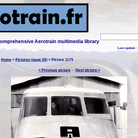
 comprehensive Aerotrain multimedia library
Last update :
:
Home
>
Pictures (page 59)
> Picture 1175
< Previous picture
-
Next picture >