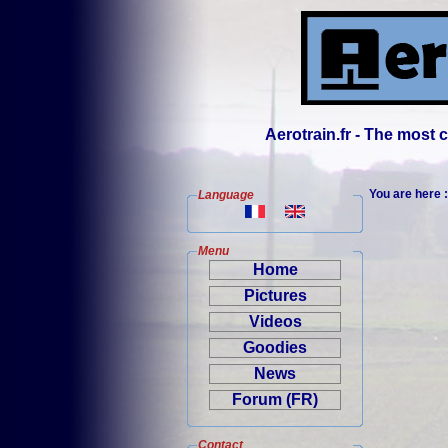
Aerotrain.fr - The most
You are here 
Language
Menu
Home
Pictures
Videos
Goodies
News
Forum (FR)
Contact