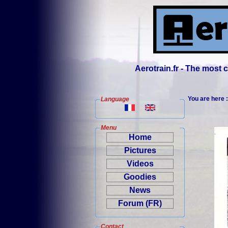
Aerotrain.fr - The most
You are here 
Language
Menu
Home
Pictures
Videos
Goodies
News
Forum (FR)
Contact