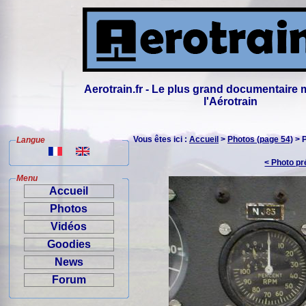
Aerotrain.fr - Le plus grand documentaire 
l'Aérotrain
Vous êtes ici :
Accueil
>
Photos (page 54)
> 
Langue
< Photo p
Menu
Accueil
Photos
Vidéos
Goodies
News
Forum