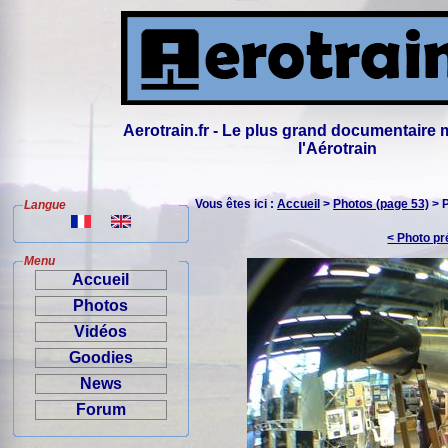
Aerotrain.fr - Le plus grand documentaire 
l'Aérotrain
Vous êtes ici :
Accueil
>
Photos (page 53)
> 
Langue
< Photo p
Menu
Accueil
Photos
Vidéos
Goodies
News
Forum