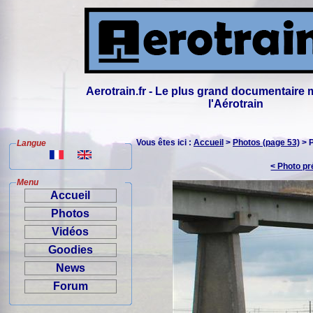
Aerotrain.fr - Le plus grand documentaire 
l'Aérotrain
Vous êtes ici :
Accueil
>
Photos (page 53)
> 
Langue
< Photo p
Menu
Accueil
Photos
Vidéos
Goodies
News
Forum