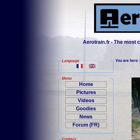
Aerotrain.fr - The most
You are here 
Language
Menu
Home
Pictures
Videos
Goodies
News
Forum (FR)
Contact