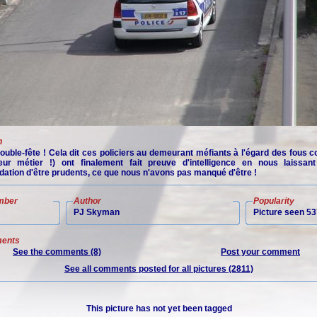
n
rouble-fête ! Cela dit ces policiers au demeurant méfiants à l'égard des fous
leur métier !) ont finalement fait preuve d'intelligence en nous laissan
tion d'être prudents, ce que nous n'avons pas manqué d'être !
mber
Author
Popularity
PJ Skyman
Picture seen 53
ents
See the comments (8)
Post your comment
See all comments posted for all pictures (2811)
This picture has not yet been tagged