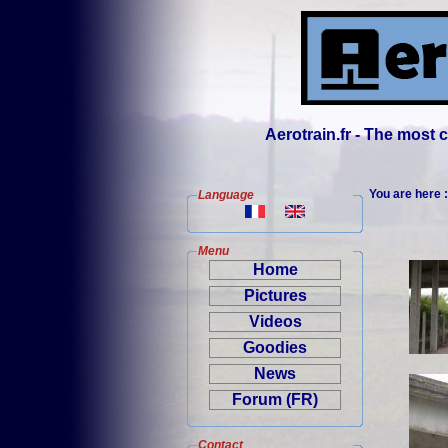
Aerotrain.fr - The most
You are here 
Language
Menu
Home
Pictures
Videos
Goodies
News
Forum (FR)
Contact