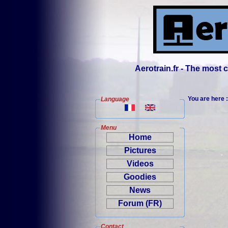
Aerotrain.fr - The most
You are here 
Language
Menu
Home
Pictures
Videos
Goodies
News
Forum (FR)
Contact