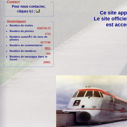
Contact
Pour nous contacter,
cliquez ici :
Ce site app
Le site offici
Statistiques
est acce
Nombre de visites
1020734 (*)
Nombre de photos
1715
Nombre cumulÃ© de vues de
photos
9177748
Nombre de commentaires
2811
Nombre de membres
409
Nombre de messages dans le
forum
25851