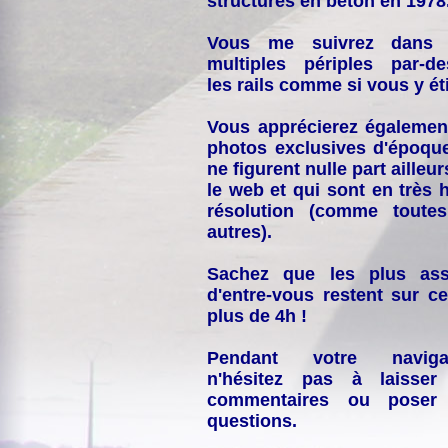
structures en béton en 1978
Vous me suivrez dans
multiples périples par-d
les rails comme si vous y éti
Vous apprécierez égalemen
photos exclusives d'époqu
ne figurent nulle part ailleur
le web et qui sont en très 
résolution (comme toutes
autres).
Sachez que les plus ass
d'entre-vous restent sur ce
plus de 4h !
Pendant votre navigat
n'hésitez pas à laisser
commentaires ou poser
questions.