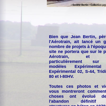
Bien que Jean Bertin, pè
l'Aérotrain, ait lancé un 
nombre de projets à l'époqu
site ne portera que sur le p
Aérotrain, et p
particulièrement sur
modèles Expérimental
Expérimental 02, S-44, Tridi
80 et I-80HV.
Toutes ces photos et vi
vous montreront comment
choses ont évolué de
l'abandon définitif