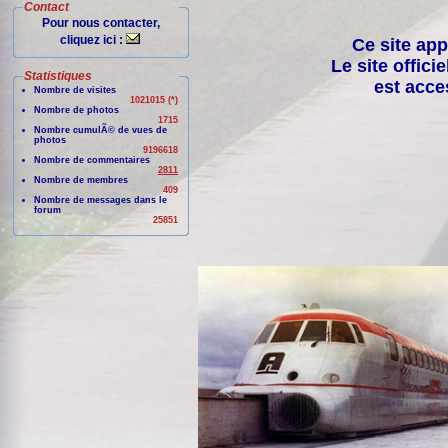
Contact
Pour nous contacter,
cliquez ici :
Ce site app
Le site offici
Statistiques
est acce
Nombre de visites
1021015 (*)
Nombre de photos
1715
Nombre cumulÃ© de vues de
photos
9196618
Nombre de commentaires
2811
Nombre de membres
409
Nombre de messages dans le
forum
25851