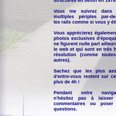
structures en béton en 1978
Vous me suivrez dans
multiples périples par-d
les rails comme si vous y éti
Vous apprécierez égalemen
photos exclusives d'époqu
ne figurent nulle part ailleur
le web et qui sont en très 
résolution (comme toutes
autres).
Sachez que les plus ass
d'entre-vous restent sur ce
plus de 4h !
Pendant votre navigat
n'hésitez pas à laisser
commentaires ou poser
questions.