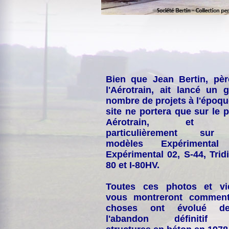
Bien que Jean Bertin, pè
l'Aérotrain, ait lancé un 
nombre de projets à l'époqu
site ne portera que sur le p
Aérotrain, et p
particulièrement sur
modèles Expérimental
Expérimental 02, S-44, Tridi
80 et I-80HV.
Toutes ces photos et vi
vous montreront comment
choses ont évolué de
l'abandon définitif