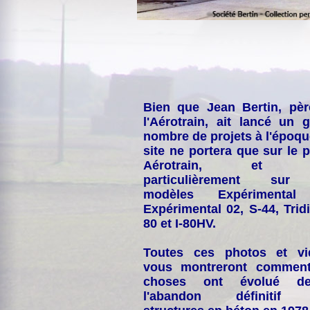
Bien que Jean Bertin, pè
l'Aérotrain, ait lancé un 
nombre de projets à l'époqu
site ne portera que sur le p
Aérotrain, et p
particulièrement sur
modèles Expérimental
Expérimental 02, S-44, Tridi
80 et I-80HV.
Toutes ces photos et vi
vous montreront comment
choses ont évolué de
l'abandon définitif