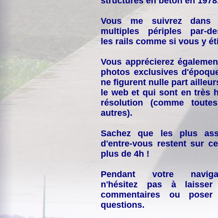
structures en béton en 1978
Vous me suivrez dans
multiples périples par-d
les rails comme si vous y éti
Vous apprécierez égalemen
photos exclusives d'époqu
ne figurent nulle part ailleur
le web et qui sont en très 
résolution (comme toutes
autres).
Sachez que les plus ass
d'entre-vous restent sur ce
plus de 4h !
Pendant votre navigat
n'hésitez pas à laisser
commentaires ou poser
questions.