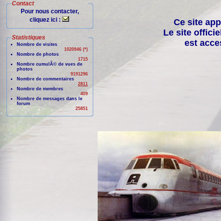
Contact
Pour nous contacter,
cliquez ici :
Ce site app
Le site offici
Statistiques
est acce
Nombre de visites
1020946 (*)
Nombre de photos
1715
Nombre cumulÃ© de vues de
photos
9191296
Nombre de commentaires
2811
Nombre de membres
409
Nombre de messages dans le
forum
25851