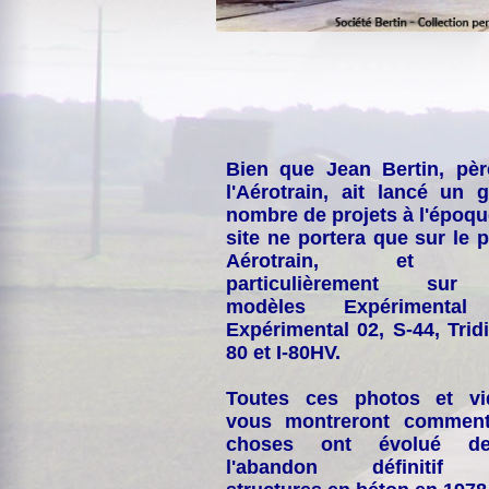
Bien que Jean Bertin, pè
l'Aérotrain, ait lancé un 
nombre de projets à l'époqu
site ne portera que sur le p
Aérotrain, et p
particulièrement sur
modèles Expérimental
Expérimental 02, S-44, Tridi
80 et I-80HV.
Toutes ces photos et vi
vous montreront comment
choses ont évolué de
l'abandon définitif