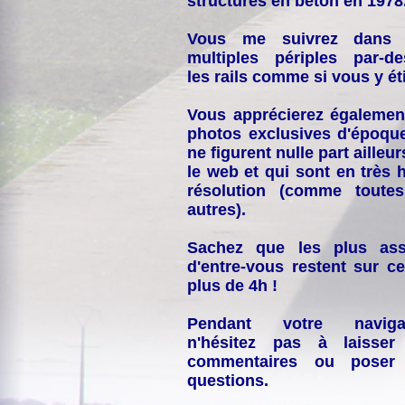
structures en béton en 1978
Vous me suivrez dans
multiples périples par-d
les rails comme si vous y éti
Vous apprécierez égalemen
photos exclusives d'époqu
ne figurent nulle part ailleur
le web et qui sont en très 
résolution (comme toutes
autres).
Sachez que les plus ass
d'entre-vous restent sur ce
plus de 4h !
Pendant votre navigat
n'hésitez pas à laisser
commentaires ou poser
questions.