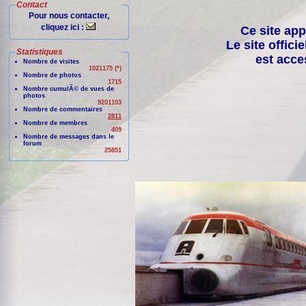
Contact
Pour nous contacter,
cliquez ici :
Ce site app
Le site offici
Statistiques
est acce
Nombre de visites
1021175 (*)
Nombre de photos
1715
Nombre cumulÃ© de vues de
photos
9201103
Nombre de commentaires
2811
Nombre de membres
409
Nombre de messages dans le
forum
25851