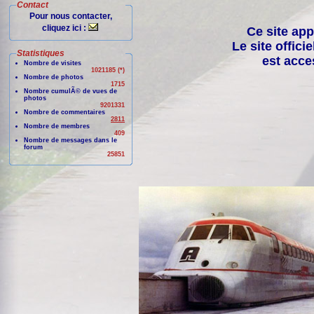
Contact
Pour nous contacter,
cliquez ici :
Ce site app
Le site offici
Statistiques
est acce
Nombre de visites
1021185 (*)
Nombre de photos
1715
Nombre cumulÃ© de vues de
photos
9201331
Nombre de commentaires
2811
Nombre de membres
409
Nombre de messages dans le
forum
25851