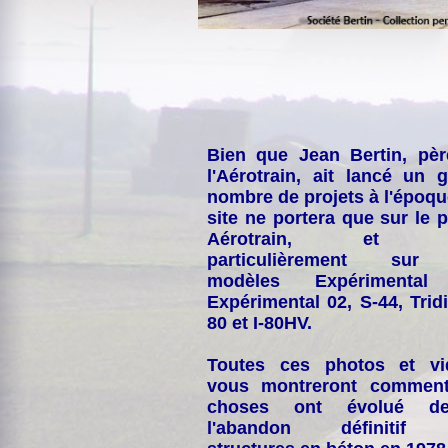
Bien que Jean Bertin, pè
l'Aérotrain, ait lancé un 
nombre de projets à l'époqu
site ne portera que sur le p
Aérotrain, et p
particulièrement sur
modèles Expérimental
Expérimental 02, S-44, Tridi
80 et I-80HV.
Toutes ces photos et vi
vous montreront comment
choses ont évolué de
l'abandon définitif