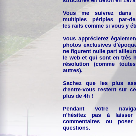
structures en béton en 1978
Vous me suivrez dans
multiples périples par-d
les rails comme si vous y éti
Vous apprécierez égalemen
photos exclusives d'époqu
ne figurent nulle part ailleur
le web et qui sont en très 
résolution (comme toutes
autres).
Sachez que les plus ass
d'entre-vous restent sur ce
plus de 4h !
Pendant votre navigat
n'hésitez pas à laisser
commentaires ou poser
questions.