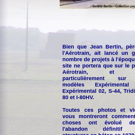
Bien que Jean Bertin, pè
l'Aérotrain, ait lancé un 
nombre de projets à l'époqu
site ne portera que sur le p
Aérotrain, et p
particulièrement sur
modèles Expérimental
Expérimental 02, S-44, Tridi
80 et I-80HV.
Toutes ces photos et vi
vous montreront comment
choses ont évolué de
l'abandon définitif