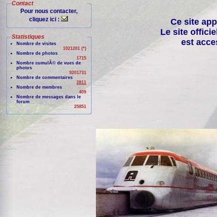
Contact
Pour nous contacter,
cliquez ici :
Ce site app
Le site offici
Statistiques
est acce
Nombre de visites
1021201 (*)
Nombre de photos
1715
Nombre cumulÃ© de vues de
photos
9201731
Nombre de commentaires
2811
Nombre de membres
409
Nombre de messages dans le
forum
25851