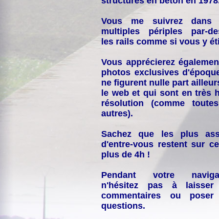
structures en béton en 1978
Vous me suivrez dans
multiples périples par-d
les rails comme si vous y éti
Vous apprécierez égalemen
photos exclusives d'époqu
ne figurent nulle part ailleur
le web et qui sont en très 
résolution (comme toutes
autres).
Sachez que les plus ass
d'entre-vous restent sur ce
plus de 4h !
Pendant votre navigat
n'hésitez pas à laisser
commentaires ou poser
questions.