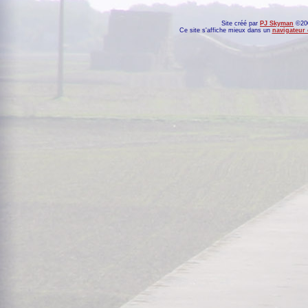
Site créé par
PJ Skyman
©200
Ce site s'affiche mieux dans un
navigateur